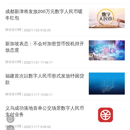
成都新津将发放200万元数字人民币暖
冬红包
移动支付网 |
2022/11/22 9:32:20
新加坡表态：不会对加密货币投机持开
放态度
移动支付网 |
2022/11/21 17:46:17
福建首次以数字人民币形式发放纾困贷
款
移动支付网 |
2022/11/17 10:50:11
义乌成功落地首单公交场景数字人民币
支付业务

移动支付网 |
2022/11/17 9:45:52
