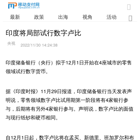

最新
政策
出海
视角
活动
业

印度将局部试行数字卢比
2022/11/30 14:24:38
印度储备银行（央行）拟于12月1日开始在4座城市的零售
领域试行数字货币。
据《印度时报》11月29日报道，印度储备银行当天发表声
明说，零售领域数字卢比试用期第一阶段将有4家银行参
与，后期将有另外4家银行参与。声明说，数字卢比的面值
与现行纸钞和硬币相同。
自12月1日起，数字卢比将在孟买、新德里、班加罗尔和布