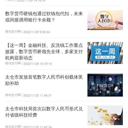
数字货币硬钱包通过软钱包代扣，未来
或间接调用银行卡余额？
移动支付网 |
2022/11/29 9:39:44
【这一周】金融科技、反洗钱工作重点
披露，数字货币桥领先全球，多家支付
机构迎新动态
移动支付网 |
2022/11/28 10:19:14
太仓市发放首笔数字人民币科创载体奖
励补助
移动支付网 |
2022/11/25 11:46:31
太仓市科技局首次以数字人民币形式兑
付省级科技经费
移动支付网 |
2022/11/25 11:42:34