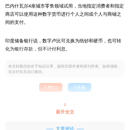
巴内什瓦尔4座城市零售领域试用，当地指定消费者和指定
商店可以使用这种数字货币进行个人之间或个人与商铺之
间的支付。
印度储备银行说，数字卢比可兑换为纸钞和硬币，也可转
化为银行存款，但不计付利息。
本文转载目的在于知识分享，版权归原作者和原刊所有。如有侵权，
请及时联系我们删除。

赞(
)

收藏


展开全文
文章评论