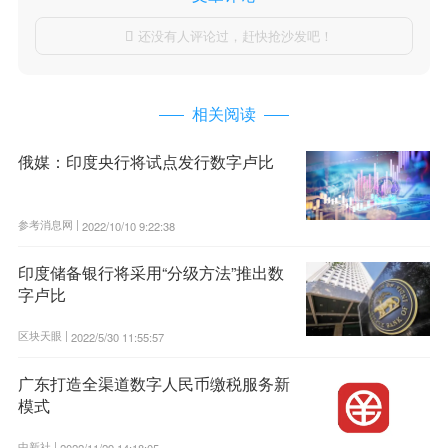
还没有人评论过，赶快抢沙发吧！

相关阅读
俄媒：印度央行将试点发行数字卢比
参考消息网 |
2022/10/10 9:22:38
印度储备银行将采用“分级方法”推出数
字卢比
区块天眼 |
2022/5/30 11:55:57
广东打造全渠道数字人民币缴税服务新
模式
中新社 |
2022/11/29 14:18:05