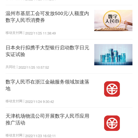
温州市基层工会可发放500元/人额度内
数字人民币消费券
移动支付网 |
2022/11/25 11:38:49
日本央行拟携手大型银行启动数字日元
实证试验
共同社 |
2022/11/25 10:57:52
数字人民币在浙江金融服务领域加速落
地
移动支付网 |
2022/11/24 9:30:42
天津机场物流公司开展数字人民币应用
推广活动
移动支付网 |
2022/11/23 16:02:11