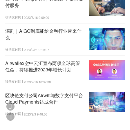
付服务
移动支付网 |
2023/3/16 9:09:00
深剖｜AIGC到底能给金融行业带来什
么
移动支付网 |
2023/2/21 9:19:07
Airwallex空中云汇宣布两项全球高管
任命，持续推进2023年增长计划
移动支付网 |
2023/2/16 10:32:30
区块链支付公司Airwift与数字支付平台
Cloud Payments达成合作

移动支付网 |
2023/2/3 9:48:56
