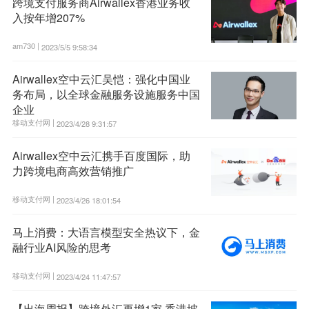
跨境支付服务商Airwallex香港业务收
入按年增207%
am730 |
2023/5/5 9:58:34
Airwallex空中云汇吴恺：强化中国业
务布局，以全球金融服务设施服务中国
企业
移动支付网 |
2023/4/28 9:31:57
Airwallex空中云汇携手百度国际，助
力跨境电商高效营销推广
移动支付网 |
2023/4/26 18:01:54
马上消费：大语言模型安全热议下，金
融行业AI风险的思考
移动支付网 |
2023/4/24 11:47:57
【出海周报】跨境外汇再增1家 香港坡