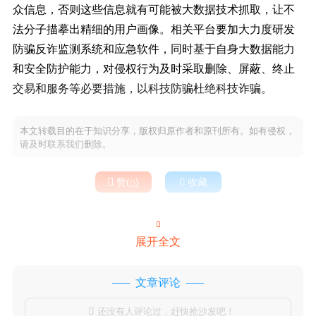
众信息，否则这些信息就有可能被大数据技术抓取，让不
法分子描摹出精细的用户画像。相关平台要加大力度研发
防骗反诈监测系统和应急软件，同时基于自身大数据能力
和安全防护能力，对侵权行为及时采取删除、屏蔽、终止
交易和服务等必要措施，以科技防骗杜绝科技诈骗。
本文转载目的在于知识分享，版权归原作者和原刊所有。如有侵权，
请及时联系我们删除。

赞(
)

收藏


展开全文
文章评论
还没有人评论过，赶快抢沙发吧！
