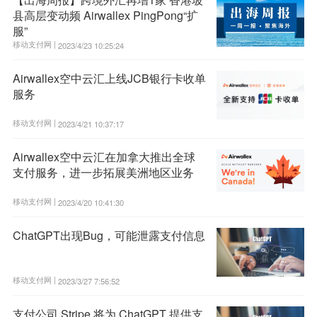
县高层变动频 Airwallex PingPong“扩
服”
移动支付网 |
2023/4/23 10:25:24
Airwallex空中云汇上线JCB银行卡收单
服务
移动支付网 |
2023/4/21 10:37:17
Airwallex空中云汇在加拿大推出全球
支付服务，进一步拓展美洲地区业务
移动支付网 |
2023/4/20 10:41:30
ChatGPT出现Bug，可能泄露支付信息
移动支付网 |
2023/3/27 7:56:52
支付公司 Stripe 将为 ChatGPT 提供支