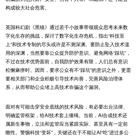
构成较大社会危害。
英国科幻剧《黑镜》通过若干小故事带领观众思考未来数
字化生存的挑战，探讨了数字化生存危机，指出“科技至
上”和技术专制的尽头或许是不测深渊。要防止坠入技术滥
用的深渊，当然要靠公众提升防护意识、避免网络“踩坑”，
不过在技术优势面前，自我防护效果有限，人们总有意识
松懈麻痹时。因而，要求公众有不“踩坑”的意识之外，更需
要相关部门和企业积极引导技术向善，完善风险治理体
系，从而帮助公众堵上高技术诈骗这个漏洞。
面对有可能击穿安全底线的技术风险，有必要出台法律、
明确监管框架，给AI技术套上缰绳。当前，AI合成技术还
属新生事物，立法和监管应当紧跟实际、甚至具有一定前
瞻性。警惕科技“变坏”，关键还在于不能让AI“吃”进过多公