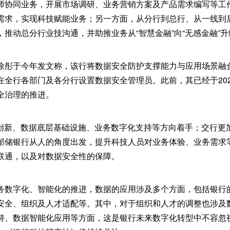
师协同业务，开展市场调研、业务营销方案及产品需求编写等工
需求，实现科技赋能业务；另一方面，从分行到总行、从一线到
推动总分行业技沟通，并助推业务从“智慧金融”向“无感金融”升
徐彤于今年发文称，该行将数据安全防护支撑能力与应用场景融
在全行各部门及各分行设置数据安全管理员。此前，其已经于20
全治理的推进。
发创新、数据底层基础设施、业务数字化支持等方向着手；交行更
邮储银行从人的角度出发，提升科技人员对业务体验、业务需求
联通，以及对数据安全性的保障。
务数字化、智能化的推进，数据的应用涉及多个方面，包括银行
安全、组织及人才适配等。其中，对于组织和人才的调整也涉及
持、数据智能化应用等方面，这是银行未来数字化转型中不容忽