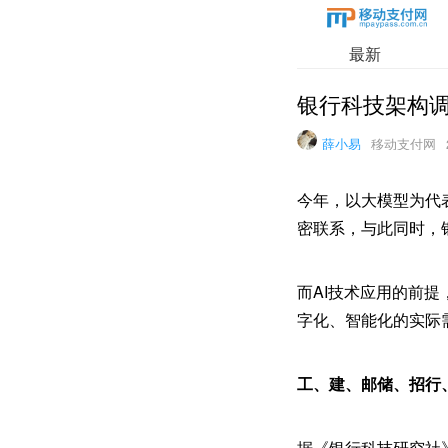
最新
银行科技架构
薛小易
移动支付网
今年，以大模型为代
密联系，与此同时，
而AI技术应用的前
字化、智能化的实际
工、建、邮储、招行
据《银行科技研究社