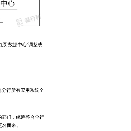
由原“数据中心”调整或
总分行所有应用系统全
立的部门，统筹整合全行
更名而来。