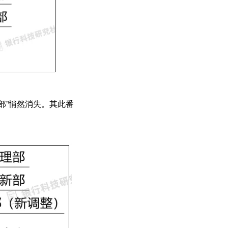
部”悄然消失。其此番