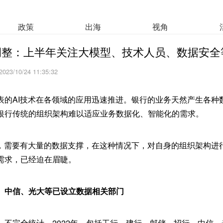
政策
出海
视角
调整：上半年关注大模型、技术人员、数据安全
2023/10/24 11:35:32
表的AI技术在各领域的应用迅速推进。银行的业务天然产生各种
银行传统的组织架构难以适应业务数据化、智能化的需求。
提，需要有大量的数据支撑，在这种情况下，对自身的组织架构进
需求，已经迫在眉睫。
、中信、光大等已设立数据相关部门
》不完全统计，2022年，包括工行、建行、邮储、招行、中信