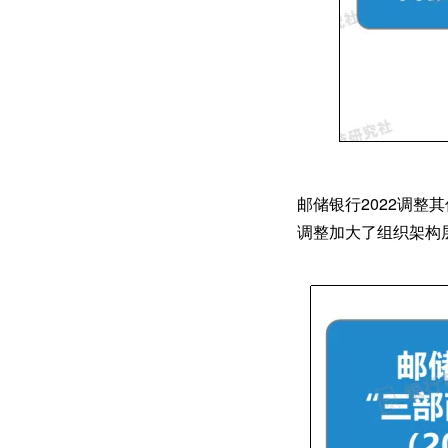
邮储银行2022调整
调整加大了组织架构