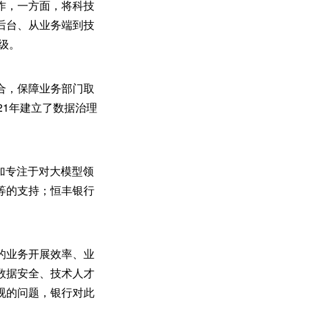
作，一方面，将科技
后台、从业务端到技
级。
合，保障业务部门取
21年建立了数据治理
加专注于对大模型领
等的支持；恒丰银行
的业务开展效率、业
数据安全、技术人才
视的问题，银行对此