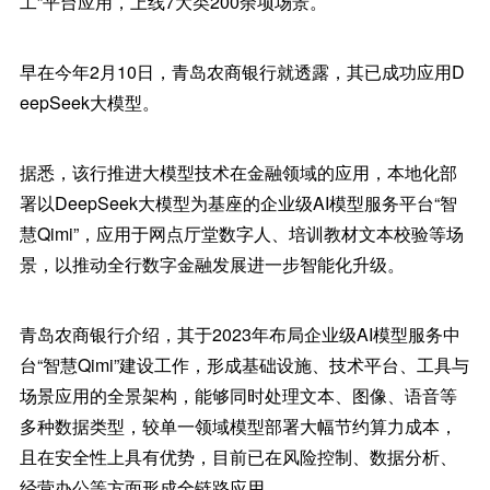
工”平台应用，上线7大类200余项场景。
早在今年2月10日，青岛农商银行就透露，其已成功应用D
eepSeek大模型。
据悉，该行推进大模型技术在金融领域的应用，本地化部
署以DeepSeek大模型为基座的企业级AI模型服务平台“智
慧Qimi”，应用于网点厅堂数字人、培训教材文本校验等场
景，以推动全行数字金融发展进一步智能化升级。
青岛农商银行介绍，其于2023年布局企业级AI模型服务中
台“智慧Qimi”建设工作，形成基础设施、技术平台、工具与
场景应用的全景架构，能够同时处理文本、图像、语音等
多种数据类型，较单一领域模型部署大幅节约算力成本，
且在安全性上具有优势，目前已在风险控制、数据分析、
经营办公等方面形成全链路应用。