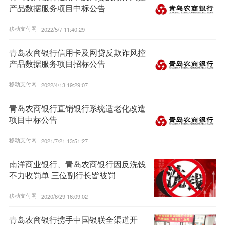
产品数据服务项目中标公告
移动支付网 |
2022/5/7 11:40:29
青岛农商银行信用卡及网贷反欺诈风控
产品数据服务项目招标公告
移动支付网 |
2022/4/13 19:29:07
青岛农商银行直销银行系统适老化改造
项目中标公告
移动支付网 |
2021/7/21 13:51:27
南洋商业银行、青岛农商银行因反洗钱
不力收罚单 三位副行长皆被罚
移动支付网 |
2020/6/29 16:09:02
青岛农商银行携手中国银联全渠道开