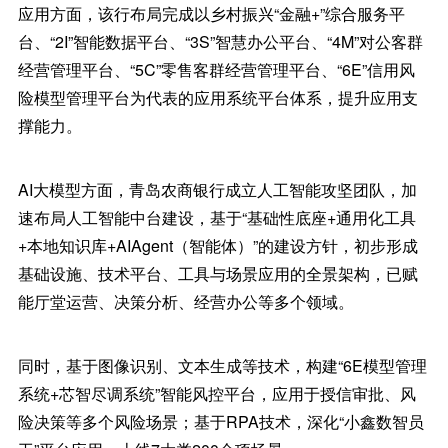
应用方面，该行布局完成以乡村振兴“金融+”综合服务平
台、“2I”智能数据平台、“3S”智慧办公平台、“4M”对公客群
经营管理平台、“5C”零售客群经营管理平台、“6E”信用风
险模型管理平台为代表的应用系统平台体系，提升应用支
撑能力。
AI大模型方面，青岛农商银行成立人工智能攻坚团队，加
速布局人工智能中台建设，基于“基础性底座+通用化工具
+本地知识库+AIAgent（智能体）”的建设方针，初步形成
基础设施、技术平台、工具与场景应用的全景架构，已赋
能厅堂运营、决策分析、经营办公等多个领域。
同时，基于图像识别、文本生成等技术，构建“6E模型管理
系统+芯智尽调系统”智能风控平台，应用于授信审批、风
险决策等多个风险场景；基于RPA技术，深化“小鑫数智员