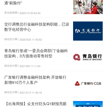
通“刷脸付”
青岛新闻网 |
2020/1/3 20:54:40
交行调整总行金融科技架构职能，已设
数字化经营中心
移动支付网 |
2025/3/25 11:43:53
青岛银行形成“一委员会两部门”金融科
技架构，3方面推动零售转型
移动支付网 |
2021/9/8 11:11:04
广发银行调整金融科技架构 开放银行
新增910万个人客户
移动支付网 |
2021/5/13 11:40:19
【出海周报】众支付巨头Q1财报亮眼