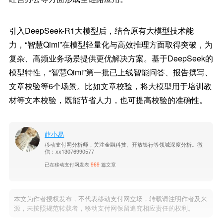
引入DeepSeek-R1大模型后，结合原有大模型技术能
力，“智慧Qimi”在模型轻量化与高效推理方面取得突破，为
复杂、高频业务场景提供更优解决方案。基于DeepSeek的
模型特性，“智慧Qimi”第一批已上线智能问答、报告撰写、
文章校验等6个场景。比如文章校验，将大模型用于培训教
材等文本校验，既能节省人力，也可提高校验的准确性。
薛小易
移动支付网分析师，关注金融科技、开放银行等领域深度分析。微
信：xx13076990577
已在移动支付网发表
969
篇文章
本文为作者授权发布，不代表移动支付网立场，转载请注明作者及来
源，未按照规范转载者，移动支付网保留追究相应责任的权利。