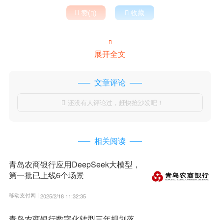

赞(
)

收藏


展开全文
文章评论
还没有人评论过，赶快抢沙发吧！

相关阅读
青岛农商银行应用DeepSeek大模型，
第一批已上线6个场景
移动支付网 |
2025/2/18 11:32:35
青岛农商银行数字化转型三年规划落