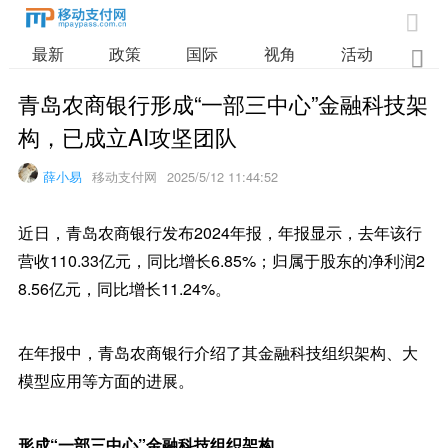

最新
政策
国际
视角
活动
业

青岛农商银行形成“一部三中心”金融科技架
构，已成立AI攻坚团队
薛小易
移动支付网
2025/5/12 11:44:52
近日，青岛农商银行发布2024年报，年报显示，去年该行
营收110.33亿元，同比增长6.85%；归属于股东的净利润2
8.56亿元，同比增长11.24%。
在年报中，青岛农商银行介绍了其金融科技组织架构、大
模型应用等方面的进展。
形成“一部三中心”金融科技组织架构