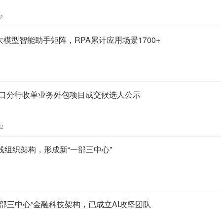
22
”大模型智能助手矩阵，RPA累计应用场景1700+
海口分行收单业务外包项目成交候选人公示
32
线组织架构，形成新“一部三中心”
部三中心”金融科技架构，已成立AI攻坚团队