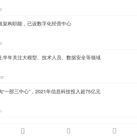
52
技架构职能，已设数字化经营中心
53
上半年关注大模型、技术人员、数据安全等领域
:32
“一部三中心”，2021年信息科技投入超75亿元
31


