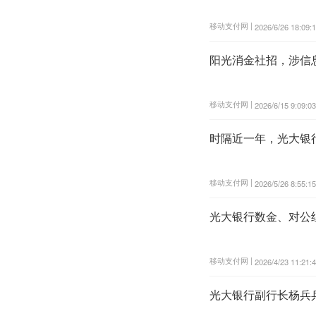
移动支付网 |
2026/6/26 18:09:
阳光消金社招，涉信
移动支付网 |
2026/6/15 9:09:03
时隔近一年，光大银
移动支付网 |
2026/5/26 8:55:15
光大银行数金、对公
移动支付网 |
2026/4/23 11:21:
光大银行副行长杨兵