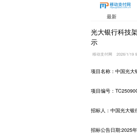
最新
光大银行科技
示
移动支付网
2026/1/19 
项目名称：中国光大
项目编号：TC25090
招标人：中国光大银
招标公告日期:2025年