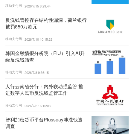
移动支付网 |
2026/7/15 8:29:44
反洗钱管控存在结构性漏洞，荷兰银行
被罚850万欧元
移动支付网 |
2026/7/10 10:15:23
韩国金融情报分析院（FIU）引入AI升
级反洗钱筛查
移动支付网 |
2026/7/8 9:36:15
人行云南省分行：内外联动强监管 推
进数字人民币反洗钱监管工作
移动支付网 |
2026/7/2 16:15:03
智利加密货币平台Plusspay涉洗钱遭
调查