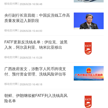
移动支付网 |
2026/6/26 16:56:48
央行副行长宣昌能：中国反洗钱工作高
质量发展迈入新阶段
移动支付网 |
2026/6/26 15:44:00
FATF更新反洗钱名单：伊拉克、波黑
入灰，阿尔及利亚、纳米比亚移出
移动支付网 |
2026/6/25 14:15:28
广西政府发文，涉数字人民币跨境支
付、预付资金管理、洗钱风险评估等
移动支付网 |
2026/6/23 16:48:18
朝鲜、伊朗继续被FATF列入洗钱高风
险名单