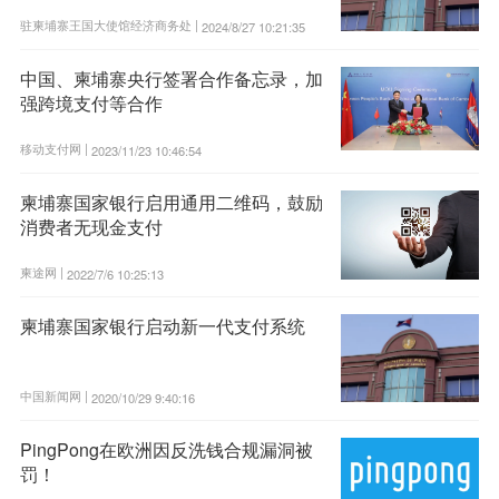
驻柬埔寨王国大使馆经济商务处 |
2024/8/27 10:21:35
中国、柬埔寨央行签署合作备忘录，加
强跨境支付等合作
移动支付网 |
2023/11/23 10:46:54
柬埔寨国家银行启用通用二维码，鼓励
消费者无现金支付
柬途网 |
2022/7/6 10:25:13
柬埔寨国家银行启动新一代支付系统
中国新闻网 |
2020/10/29 9:40:16
PingPong在欧洲因反洗钱合规漏洞被
罚！