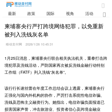

最新
政策
国际
视角
活动
业

柬埔寨央行严打跨境网络犯罪，以免重新
被列入洗钱灰名单
移动支付网
2026/1/26 10:45:31
1月25日消息，柬埔寨央行联合相关执法机关，重拳打击跨
境犯罪及洗钱活动，严防国家再次被反洗钱金融行动特别
工作组（FATF）列入洗钱“灰名单”。
该行行长谢丝蕾在年度工作总结会议上透露，柬埔寨央行
正强化与国内外机构的协作，严厉打击系统性电信诈骗、
洗钱及恐怖主义融资行为。她指出，电信诈骗负面报道已
损害国家声誉，冲击旅游业、投资者信心及跨境金融业