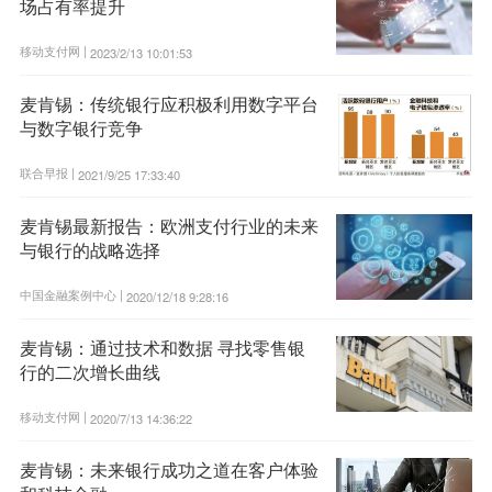
场占有率提升
移动支付网 |
2023/2/13 10:01:53
麦肯锡：传统银行应积极利用数字平台
与数字银行竞争
联合早报 |
2021/9/25 17:33:40
麦肯锡最新报告：欧洲支付行业的未来
与银行的战略选择
中国金融案例中心 |
2020/12/18 9:28:16
麦肯锡：通过技术和数据 寻找零售银
行的二次增长曲线
移动支付网 |
2020/7/13 14:36:22
麦肯锡：未来银行成功之道在客户体验