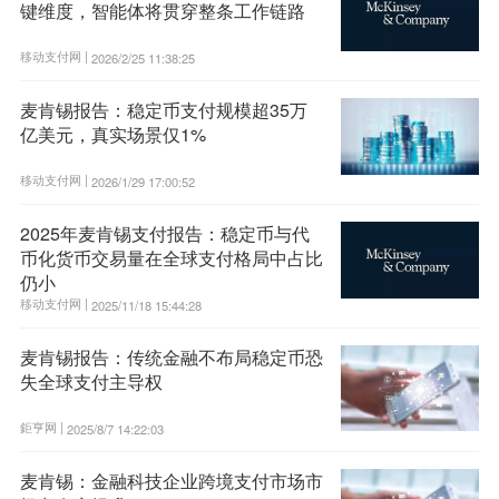
键维度，智能体将贯穿整条工作链路
移动支付网 |
2026/2/25 11:38:25
麦肯锡报告：稳定币支付规模超35万
亿美元，真实场景仅1%
移动支付网 |
2026/1/29 17:00:52
2025年麦肯锡支付报告：稳定币与代
币化货币交易量在全球支付格局中占比
仍小
移动支付网 |
2025/11/18 15:44:28
麦肯锡报告：传统金融不布局稳定币恐
失全球支付主导权
鉅亨网 |
2025/8/7 14:22:03
麦肯锡：金融科技企业跨境支付市场市