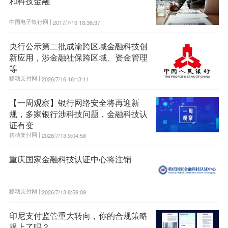
和科技金融
中国电子银行网 |
2017/7/19 18:36:37
央行公示第二批成渝跨区域金融科技创
新应用，涉金融社保跨区域、资金管理
等
移动支付网 |
2026/7/16 16:13:11
【一周观察】银行网络安全将再迎新
规，多家银行涉科技问题，金融科技认
证有变
移动支付网 |
2026/7/13 9:04:58
重庆国家金融科技认证中心将注销
移动支付网 |
2026/7/13 8:59:09
印尼支付监管重大转向，你的合规策略
跟上了吗？