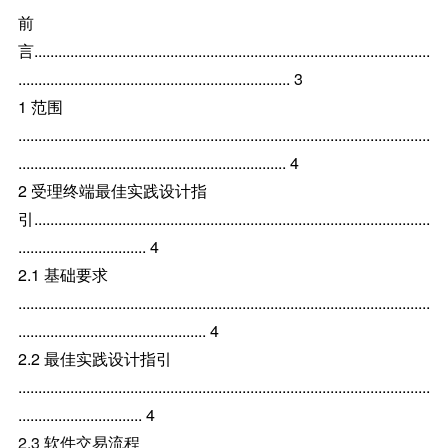
前
言...................................................................................................
.................................................................... 3
1 范围
.......................................................................................................
................................................................... 4
2 受理终端最佳实践设计指
引...................................................................................................
................................ 4
2.1 基础要求
.......................................................................................................
............................................... 4
2.2 最佳实践设计指引
.......................................................................................................
............................... 4
2.3 软件交易流程