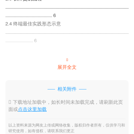
.......................................................................................................
....................................... 6
2.4 终端最佳实践形态示意
.......................................................................................................
....................... 6

展开全文
相关附件

下载地址加载中，如长时间未加载完成，请刷新此页
面或
点击这里加载
以上资料来源为网友上传或网络收集，版权归作者所有，仅供学习和
研究使用，如有侵权，请联系我们更正