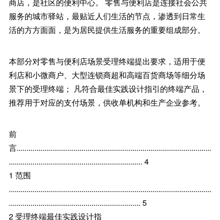
商店，是社区的便利中心。 零售与便利店是连接社会公共
服务的城市驿站，最贴近人们生活的节点，渗透到日常生
活的方方面面，是为居民提供生活服务的重要组成部分。
本部分对零售与便利店场景受理终端提出要求，适用于便
利店和小微商户、大型连锁商超和高端百货商场等细分场
景下的受理终端； 凡符合最佳实践设计指引的终端产品，
推荐用于对应的支付场景，供收单机构和生产企业参考。
前
言...................................................................................................
.................................................................... 4
1 范围
.......................................................................................................
................................................................... 5
2 受理终端最佳实践设计指