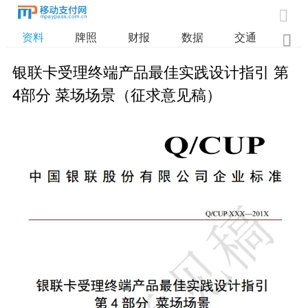

资料
牌照
财报
数据
交通

银联卡受理终端产品最佳实践设计指引 第
4部分 菜场场景（征求意见稿）