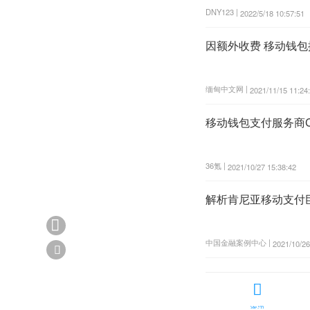
DNY123 |
2022/5/18 10:57:51
因额外收费 移动钱包提
缅甸中文网 |
2021/11/15 11:24
移动钱包支付服务商Ci
36氪 |
2021/10/27 15:38:42
解析肯尼亚移动支付巨头

中国金融案例中心 |
2021/10/26


资讯