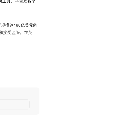
付工具、平台及各个
身隶属于规模达180亿美元的
注册和接受监管。在英