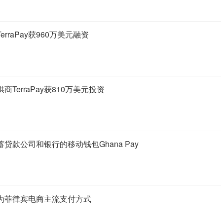
rraPay获960万美元融资
TerraPay获810万美元投资
贷款公司和银行的移动钱包Ghana Pay
为菲律宾电商主流支付方式