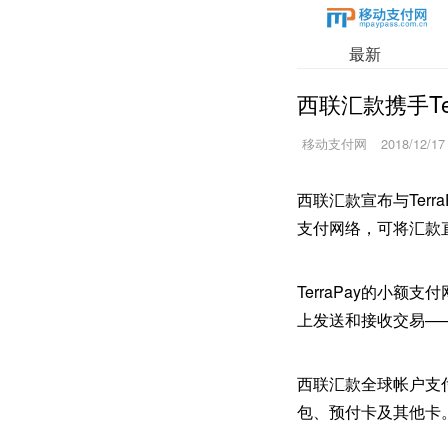
最新
西联汇款携手T
移动支付网
2018/12/17
西联汇款宣布与Ter
支付网络，可将汇款
TerraPay的小
上发送和接收交易—
西联汇款全球帐户支
包、预付卡及其他卡