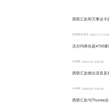
西联汇款和万事达卡
美国商业资讯 |
2021/11/17 9:3
沃尔玛将在超4700
亿恩网 |
2021/1/21 9:55:50
西联汇款推出语音及
未央网 |
2020/3/31 9:32:43
西联汇款与Thune