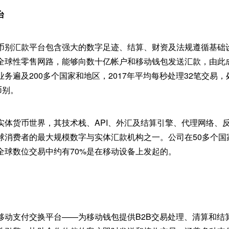
台
币别汇款平台包含强大的数字足迹、结算、财资及法规遵循基础设
全球性零售网路，能够向数十亿帐户和移动钱包发送汇款，由此
务遍及200多个国家和地区，2017年平均每秒处理32笔交易，处
币别。
实体货币世界，其技术栈、API、外汇及结算引擎、代理网络、
球消费者的最大规模数字与实体汇款机构之一。公司在50多个国
全球数位交易中约有70%是在移动设备上发起的。
球首个移动支付交换平台——为移动钱包提供B2B交易处理、清算和