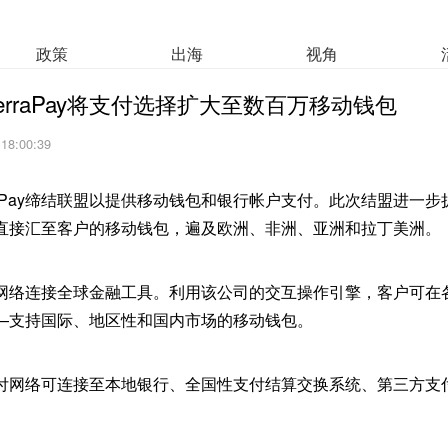
政策
出海
视角
erraPay将支付选择扩大至数百万移动钱包
 18:00:39
raPay缔结联盟以提供移动钱包和银行帐户支付。此次结盟进一
直接汇至客户的移动钱包，遍及欧洲、非洲、亚洲和拉丁美洲。
额支付网络连接全球金融工具。利用该公司的交互操作引擎，客户可
—支持国际、地区性和国内市场的移动钱包。
付网络可连接至本地银行、全国性支付结算交换系统、第三方支
。