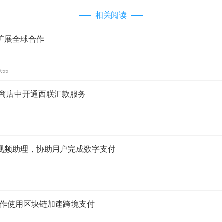
相关阅读
扩展全球合作
9:55
家商店中开通西联汇款服务
视频助理，协助用户完成数字支付
s合作使用区块链加速跨境支付