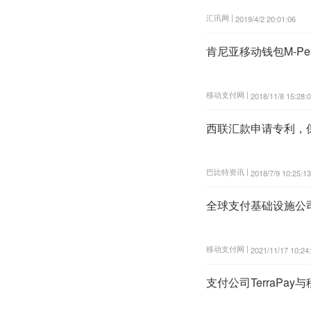
汇讯网 |
2019/4/2 20:01:06
肯尼亚移动钱包M-P
移动支付网 |
2018/11/8 15:28:
西联汇款申请专利，
巴比特资讯 |
2018/7/9 10:25:13
全球支付基础设施公司T
移动支付网 |
2021/11/17 10:24
支付公司TerraPa