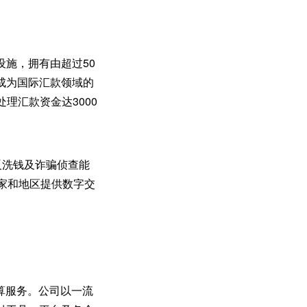
施，拥有由超过50
成为国际汇款领域的
理汇款资金达3000
反洗钱及诈骗侦查能
家和地区提供数字交
结算服务。公司以一流