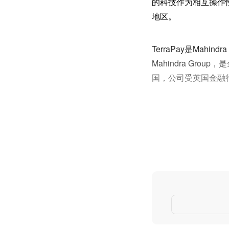
的科技作为相互操作
地区。
TerraPay是Mahi
Mahindra Gr
国，公司受英国金融行为监管局