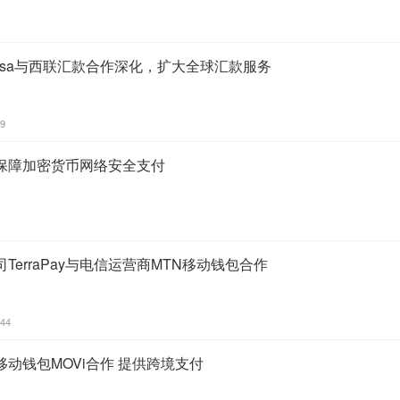
esa与西联汇款合作深化，扩大全球汇款服务
09
保障加密货币网络安全支付
erraPay与电信运营商MTN移动钱包合作
:44
y与移动钱包MOVi合作 提供跨境支付