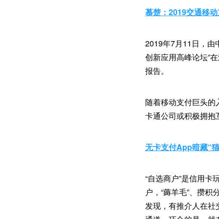
慕楚：2019交通移
2019年7月11日
创新应用高峰论坛”
报告。
随着移动支付巨头的
卡通公司或积极拥抱
无卡支付App暗藏“猫
“自选商户”是信用卡
户，“薅羊毛”、攒
发现，有推介人在社