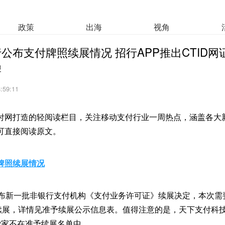
政策
出海
视角
公布支付牌照续展情况 招行APP推出CTID网
牌
8:59:11
付网打造的轻阅读栏目，关注移动支付行业一周热点，涵盖各大
可直接阅读原文。
牌照续展情况
公布新一批非银行支付机构《支付业务许可证》续展决定，本次需
功续展，详情见准予续展公示信息表。值得注意的是，天下支付科
2家不在准予续展名单中。