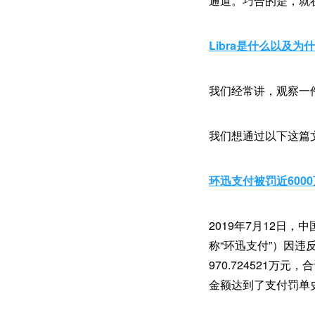
通道。巧合的是，就
Libra是什么以及为
我们经常讲，观察一
我们想通过以下这篇文
环迅支付被罚近6000
2019年7月12日
称“环迅支付”）因违
970.724521万
金额达到了支付罚单