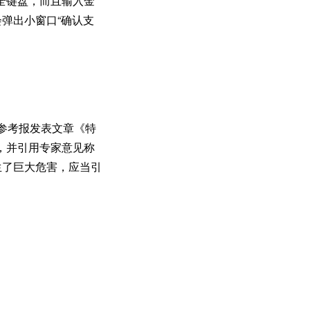
全键盘，而且输入金
弹出小窗口“确认支
参考报发表文章《特
，并引用专家意见称
生了巨大危害，应当引