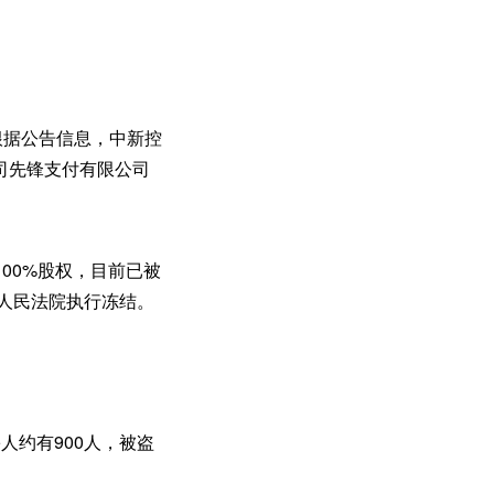
，根据公告信息，中新控
公司先锋支付有限公司
00%股权，目前已被
级人民法院执行冻结。
害人约有900人，被盗