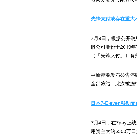
先锋支付或存在重大
7月8日，根据公开消
股公司股份于2019
（「先锋支付」）有
中新控股发布公告停
全部冻结。此次被冻结
日本7-Eleven移动
7月4日，在7pay上
用资金大约5500万