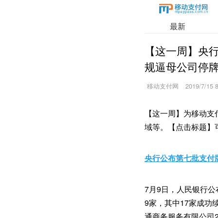
最新
【这一周】央行
规逼母公司停
移动支付网
2019/7/15 
【这一周】为移动支
域等。【点击标题】
央行公布第七批支付
7月9日，人民银行
9家，其中17家成
通商务服务有限公司