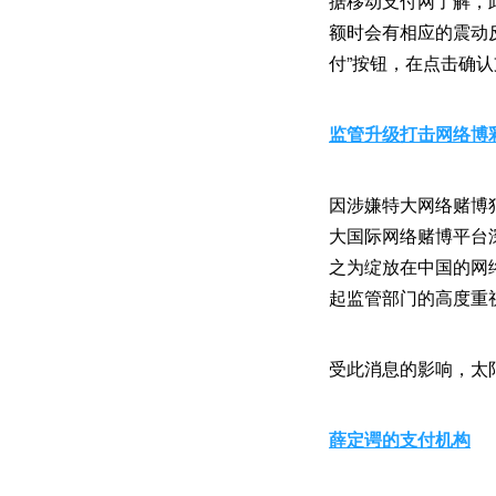
据移动支付网了解，
额时会有相应的震动
付”按钮，在点击确
监管升级打击网络博
因涉嫌特大网络赌博
大国际网络赌博平台
之为绽放在中国的网
起监管部门的高度重
受此消息的影响，太阳城
薛定谔的支付机构