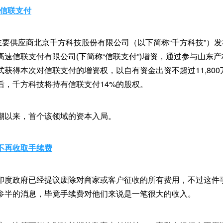
股信联支付
品主要供应商北京千方科技股份有限公司（以下简称“千方科技”）
高速信联支付有限公司(下简称“信联支付”)增资，通过参与山东
获得本次对信联支付的增资权，以自有资金出资不超过11,80
后，千方科技将持有信联支付14%的股权。
热潮以来，首个该领域的资本入局。
不再收取手续费
印度政府已经提议废除对商家或客户征收的所有费用，不过这件
参半的消息，毕竟手续费对他们来说是一笔很大的收入。