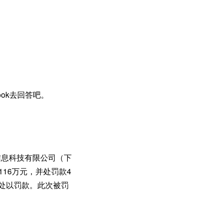
。
ook去回答吧。
信息科技有限公司（下
116万元，并处罚款4
告并处以罚款。此次被罚