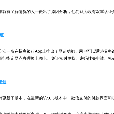
即就有了解情况的人士做出了原因分析，他们认为没有双重认证是
网证
公安一所在招商银行App上推出了网证功能，用户可以通过招商银
招行指定网点办理换卡领卡、凭证实时更换、密码挂失申请、密
按钮
更新了版本，在最新的V7.0.5版本中，微信支付的付款界面和