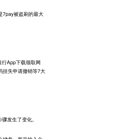
7pay被盗刷的最大
行App下载领取网
码挂失申请撤销等7大
步骤发生了变化。