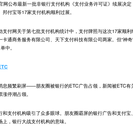
在官网公布最新一批非银行支付机构《支付业务许可证》续展决定
、邦付宝等17家支付机构顺利过展。
动支付网关于第七批支付机构统计中，支付牌照与这次17家顺利
一卡通商务服务有限公司、天下支付科技有限公司两家。但“神奇
名单中。
TC
消息频繁刷屏——朋友圈被银行的ETC广告占领，新闻被ETC
票涨停潮占领。
银行和支付机构吸引了众多眼球。朋友圈霸屏的银行广告和支付宝
场上，银行大战支付机构的意味。