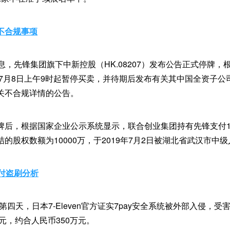
不合规事项
息，先锋集团旗下中新控股（HK.08207）发布公告正式停牌
年7月8日上午9时起暂停买卖，并待期后发布有关其中国全资子
关不合规详情的公告。
牌后，根据国家企业公示系统显示，联合创业集团持有先锋支付1
的股权数额为10000万，于2019年7月2日被湖北省武汉市中
支付盗刷分析
线第四天，日本7-Eleven官方证实7pay安全系统被外部入侵，受
日元，约合人民币350万元。