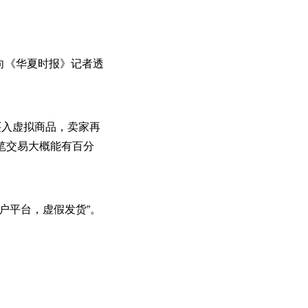
他向《华夏时报》记者透
买入虚拟商品，卖家再
笔交易大概能有百分
户平台，虚假发货”。