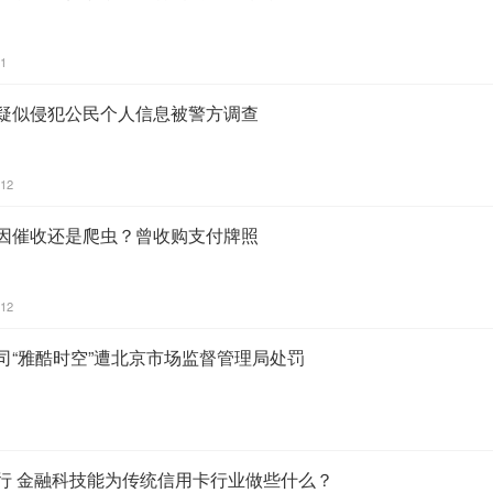
21
卡疑似侵犯公民个人信息被警方调查
:12
查因催收还是爬虫？曾收购支付牌照
:12
司“雅酷时空”遭北京市场监督管理局处罚
银行 金融科技能为传统信用卡行业做些什么？