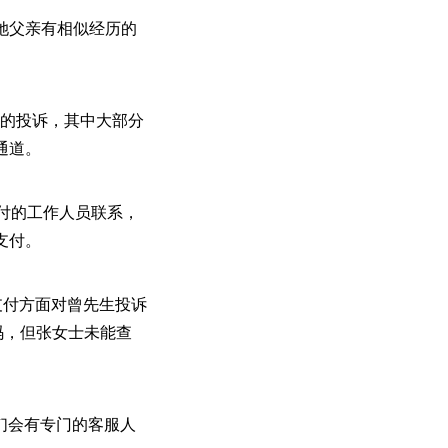
她父亲有相似经历的
支付的投诉，其中大部分
通道。
付的工作人员联系，
支付。
支付方面对曾先生投诉
码，但张女士未能查
们会有专门的客服人