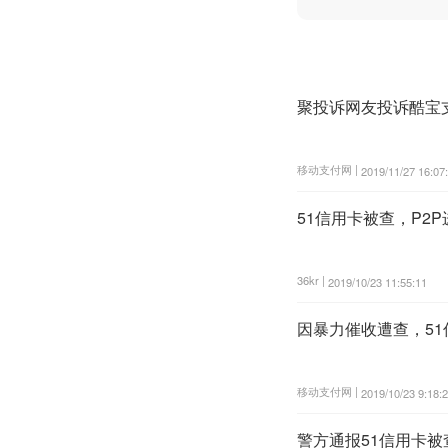
聚投诉网友投诉酷宝
移动支付网 |
2019/11/27 16:07
51信用卡被查，P2
36kr |
2019/10/23 11:55:11
因暴力催收遭查，5
移动支付网 |
2019/10/23 9:18:
警方通报51信用卡被