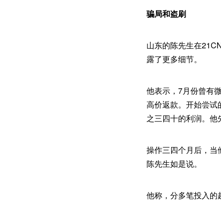
骗局和盗刷
山东的陈先生在21C
露了更多细节。
他表示，7月份曾有
高价返款。开始尝试
之三四十的利润。他
操作三四个月后，当
陈先生如是说。
他称，分多笔投入的