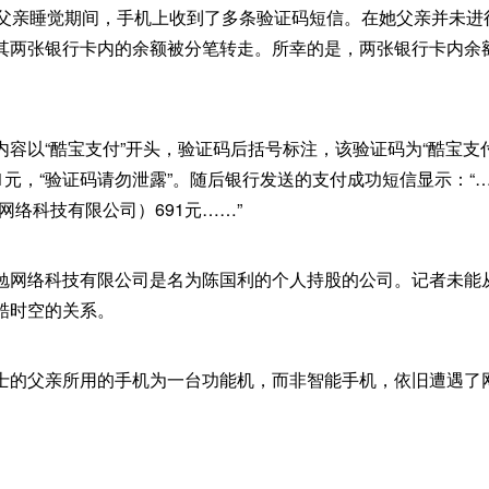
她父亲睡觉期间，手机上收到了多条验证码短信。在她父亲并未进
其两张银行卡内的余额被分笔转走。所幸的是，两张银行卡内余
内容以“酷宝支付”开头，验证码后括号标注，该验证码为“酷宝支
1元，“验证码请勿泄露”。随后银行发送的支付成功短信显示：“
网络科技有限公司）691元……”
勉网络科技有限公司是名为陈国利的个人持股的公司。记者未能
酷时空的关系。
士的父亲所用的手机为一台功能机，而非智能手机，依旧遭遇了