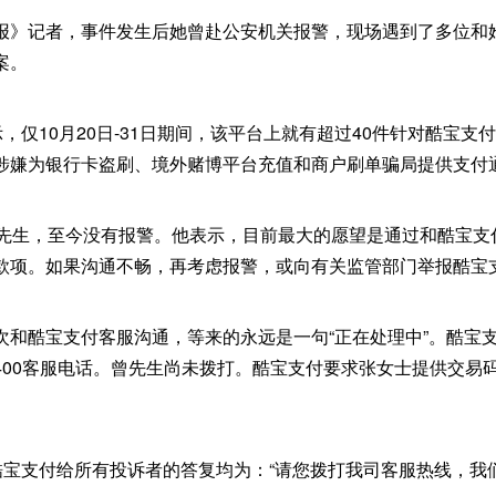
报》记者，事件发生后她曾赴公安机关报警，现场遇到了多位和
案。
示，仅10月20日-31日期间，该平台上就有超过40件针对酷宝
涉嫌为银行卡盗刷、境外赌博平台充值和商户刷单骗局提供支付
陈先生，至今没有报警。他表示，目前最大的愿望是通过和酷宝支
款项。如果沟通不畅，再考虑报警，或向有关监管部门举报酷宝
次和酷宝支付客服沟通，等来的永远是一句“正在处理中”。酷宝
400客服电话。曾先生尚未拨打。酷宝支付要求张女士提供交易
，酷宝支付给所有投诉者的答复均为：“请您拨打我司客服热线，我