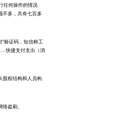
行任何操作的情况
额不多，共有七百多
付”验证码，短信称工
……快捷支付支出（消
从股权结构和人员构
网络盗刷。