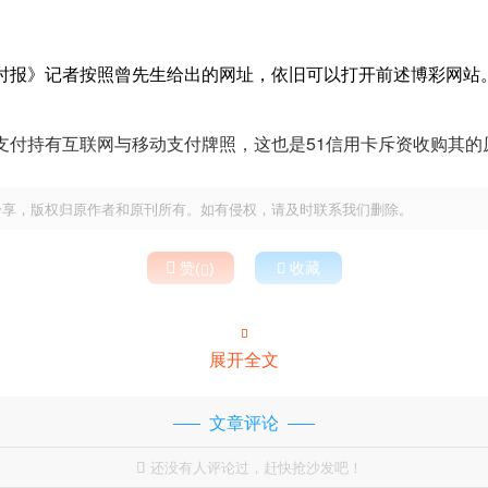
时报》记者按照曾先生给出的网址，依旧可以打开前述博彩网站
支付持有互联网与移动支付牌照，这也是51信用卡斥资收购其的
分享，版权归原作者和原刊所有。如有侵权，请及时联系我们删除。

赞(
)

收藏


展开全文
文章评论
还没有人评论过，赶快抢沙发吧！
