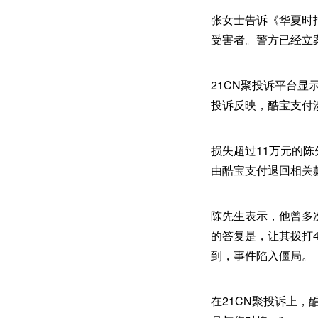
张女士告诉《华夏时
受害者。警方已经立
21CN聚投诉平台显
投诉反映，酷宝支付
损失超过11万元的
由酷宝支付退回相关
陈先生表示，他曾多
的答复是，让其拨打
到，事件陷入僵局。
在21CN聚投诉上