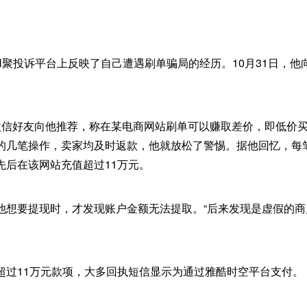
N聚投诉平台上反映了自己遭遇刷单骗局的经历。10月31日，
微信好友向他推荐，称在某电商网站刷单可以赚取差价，即低价
的几笔操作，卖家均及时返款，他就放松了警惕。据他回忆，每
先后在该网站充值超过11万元。
他想要提现时，才发现账户金额无法提取。“后来发现是虚假的商
超过11万元款项，大多回执短信显示为通过雅酷时空平台支付。