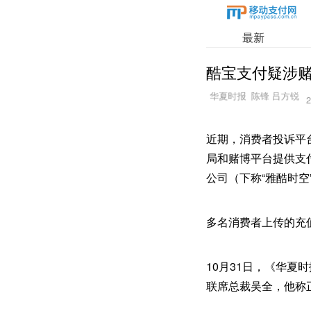
最新
酷宝支付疑涉赌
2
近期，消费者投诉平
局和赌博平台提供支
公司（下称“雅酷时
多名消费者上传的充
10月31日，《华
联席总裁吴全，他称