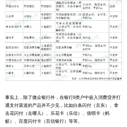
事实上，除了微众银行外，在银行II类户中嵌入消费贷并打
通支付渠道的产品并不少见，比如白条闪付（京东）、拿
去花闪付（去哪儿）、乐花卡（乐信）、借呗卡（蚂
蚁）、百度闪付卡（百信银行）等等。