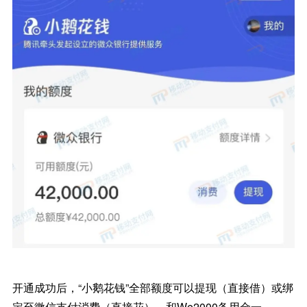
开通成功后，“小鹅花钱”全部额度可以提现（直接借）或绑
定至微信支付消费（直接花）。和We2000备用金一