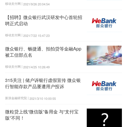
移动支付网 |
2021/9/26 20:04:54
【招聘】微众银行武汉研发中心首轮招
聘正式启动
移动支付网 |
2021/7/22 15:47:23
微众银行、畅捷通、拍拍贷等金融App
被工信部点名
移动支付网 |
2021/4/25 10:26:49
315关注 | 储户诉银行虚假宣传 微众银
行智能存款产品屡遭用户投诉
新浪金融研究院 |
2021/3/10 10:00:55
微粒贷上线“微信版”备用金 与“支付宝
版”不同！