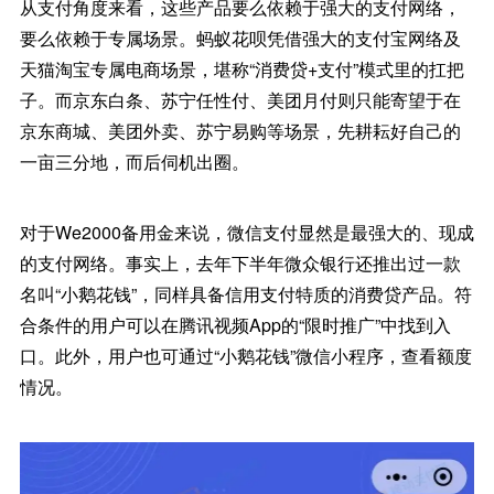
从支付角度来看，这些产品要么依赖于强大的支付网络，
要么依赖于专属场景。蚂蚁花呗凭借强大的支付宝网络及
天猫淘宝专属电商场景，堪称“消费贷+支付”模式里的扛把
子。而京东白条、苏宁任性付、美团月付则只能寄望于在
京东商城、美团外卖、苏宁易购等场景，先耕耘好自己的
一亩三分地，而后伺机出圈。
对于We2000备用金来说，微信支付显然是最强大的、现成
的支付网络。事实上，去年下半年微众银行还推出过一款
名叫“小鹅花钱”，同样具备信用支付特质的消费贷产品。符
合条件的用户可以在腾讯视频App的“限时推广”中找到入
口。此外，用户也可通过“小鹅花钱”微信小程序，查看额度
情况。