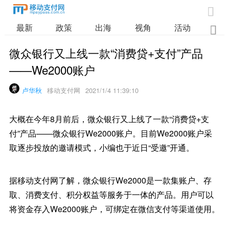

最新
政策
出海
视角
活动
业

微众银行又上线一款“消费贷+支付”产品
——We2000账户
卢华秋
移动支付网
2021/1/4 11:39:10
大概在今年8月前后，微众银行又上线了一款“消费贷+支
付”产品——微众银行We2000账户。目前We2000账户采
取逐步投放的邀请模式，小编也于近日“受邀”开通。
据移动支付网了解，微众银行We2000是一款集账户、存
取、消费支付、积分权益等服务于一体的产品。用户可以
将资金存入We2000账户，可绑定在微信支付等渠道使用。