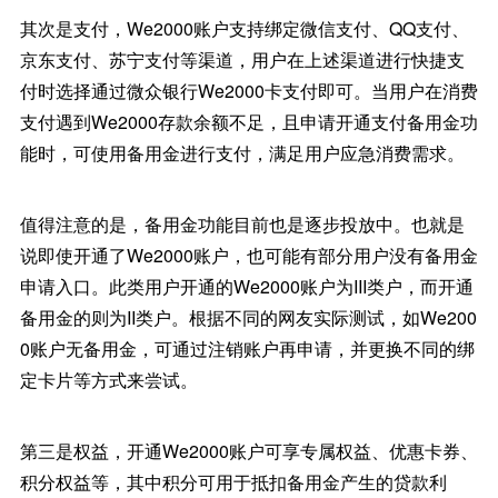
其次是支付，We2000账户支持绑定微信支付、QQ支付、
京东支付、苏宁支付等渠道，用户在上述渠道进行快捷支
付时选择通过微众银行We2000卡支付即可。当用户在消费
支付遇到We2000存款余额不足，且申请开通支付备用金功
能时，可使用备用金进行支付，满足用户应急消费需求。
值得注意的是，备用金功能目前也是逐步投放中。也就是
说即使开通了We2000账户，也可能有部分用户没有备用金
申请入口。此类用户开通的We2000账户为III类户，而开通
备用金的则为II类户。根据不同的网友实际测试，如We200
0账户无备用金，可通过注销账户再申请，并更换不同的绑
定卡片等方式来尝试。
第三是权益，开通We2000账户可享专属权益、优惠卡券、
积分权益等，其中积分可用于抵扣备用金产生的贷款利