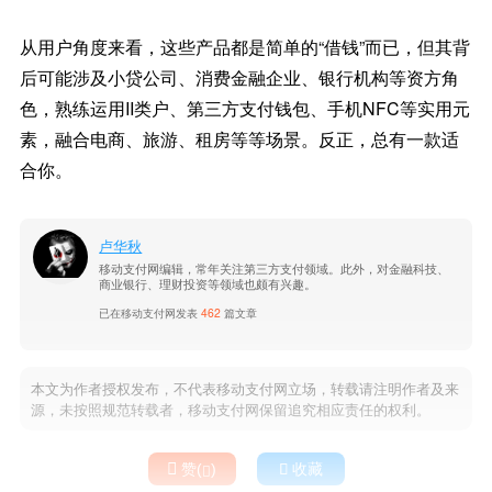
从用户角度来看，这些产品都是简单的“借钱”而已，但其背
后可能涉及小贷公司、消费金融企业、银行机构等资方角
色，熟练运用II类户、第三方支付钱包、手机NFC等实用元
素，融合电商、旅游、租房等等场景。反正，总有一款适
合你。
卢华秋
移动支付网编辑，常年关注第三方支付领域。此外，对金融科技、
商业银行、理财投资等领域也颇有兴趣。
已在移动支付网发表
462
篇文章
本文为作者授权发布，不代表移动支付网立场，转载请注明作者及来
源，未按照规范转载者，移动支付网保留追究相应责任的权利。

赞(
)

收藏
