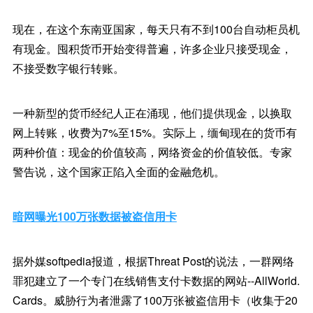
现在，在这个东南亚国家，每天只有不到100台自动柜员机
有现金。囤积货币开始变得普遍，许多企业只接受现金，
不接受数字银行转账。
一种新型的货币经纪人正在涌现，他们提供现金，以换取
网上转账，收费为7%至15%。实际上，缅甸现在的货币有
两种价值：现金的价值较高，网络资金的价值较低。专家
警告说，这个国家正陷入全面的金融危机。
暗网曝光100万张数据被盗信用卡
据外媒softpedia报道，根据Threat Post的说法，一群网络
罪犯建立了一个专门在线销售支付卡数据的网站--AllWorld.
Cards。威胁行为者泄露了100万张被盗信用卡（收集于20