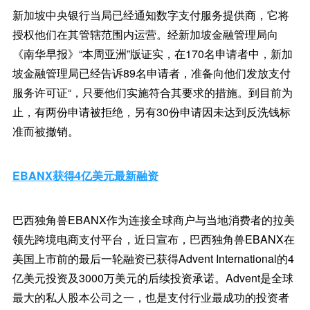
新加坡中央银行当局已经通知数字支付服务提供商，它将
授权他们在其管辖范围内运营。经新加坡金融管理局向
《南华早报》“本周亚洲”版证实，在170名申请者中，新加
坡金融管理局已经告诉89名申请者，准备向他们发放支付
服务许可证“，只要他们实施符合其要求的措施。到目前为
止，有两份申请被拒绝，另有30份申请因未达到反洗钱标
准而被撤销。
EBANX获得4亿美元最新融资
巴西独角兽EBANX作为连接全球商户与当地消费者的拉美
领先跨境电商支付平台，近日宣布，巴西独角兽EBANX在
美国上市前的最后一轮融资已获得Advent International的4
亿美元投资及3000万美元的后续投资承诺。Advent是全球
最大的私人股本公司之一，也是支付行业最成功的投资者