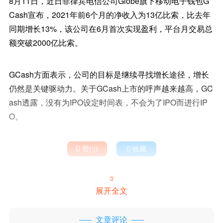
8月11日，近日菲律宾电信公司Globe旗下移动电子钱包G
Cash宣布，2021年前6个月的净收入为13亿比索，比去年
同期增长13%，该公司在6月首次实现盈利，平台月交易总
额突破2000亿比索。
GCash方面表示，公司的目标是继续寻找增长途径，增长
仍然是关键驱动力。关于GCash上市的呼声越来越高，GC
ash透露，没有为IPO设定时间表，不会为了IPO而进行IP
O。

赞(
)

收藏


展开全文
文章评论