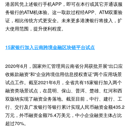
港居民凭上述银行手机APP，即可在本行或其它开通该服
务银行的ATM机体验。这一取款过程经APP、ATM双重验
证，相比传统方式更安全。未来更多港澳银行将接入，扩
大使用范围，提升便利程度。
15家银行加入云南跨境金融区块链平台试点
2020年6月，国家外汇管理局云南省分局获批开展“出口应
收账款融资”和“企业跨境信用信息授权查证”两个应用场景
试点工作。截至2021年6月，全省共有15家银行加入两个
融资类场景试点，在昆明、保山、普洱、楚雄、红河和西
双版纳实现了融资业务落地。截至目前，中行、建行、工
行、交行及广发银行等银行累计实现人民币融资金额435.2
万元，外币融资金额75.4万美元，中小企业融资主体占比
超过70%。