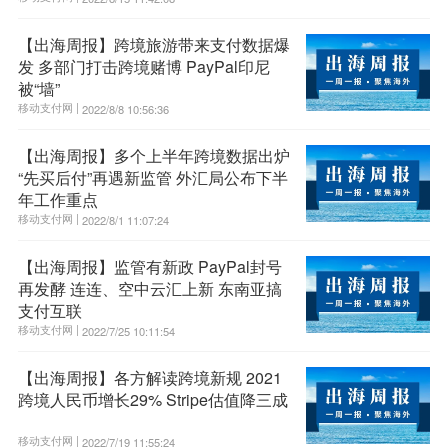
【出海周报】跨境旅游带来支付数据爆
发 多部门打击跨境赌博 PayPal印尼
被“墙”
移动支付网 |
2022/8/8 10:56:36
【出海周报】多个上半年跨境数据出炉
“先买后付”再遇新监管 外汇局公布下半
年工作重点
移动支付网 |
2022/8/1 11:07:24
【出海周报】监管有新政 PayPal封号
再发酵 连连、空中云汇上新 东南亚搞
支付互联
移动支付网 |
2022/7/25 10:11:54
【出海周报】各方解读跨境新规 2021
跨境人民币增长29% Stripe估值降三成
移动支付网 |
2022/7/19 11:55:24