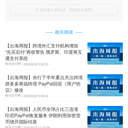
还没有人评论过，赶快抢沙发吧！

相关阅读
【出海周报】跨境外汇支付机构增加
“先买后付”再收警告 俄罗斯、印度将互
通支付系统
移动支付网 |
2022/8/29 9:52:23
【出海周报】央行下半年重点关注跨境
拼多多将搞跨境 PayPal回应《用户协
议》修改
移动支付网 |
2022/8/22 9:55:02
【出海周报】人民币全球占比三连涨
印尼PayPal恢复服务 伊朗利用加密货
币绕开国际结算
移动支付网 |
2022/8/15 11:42:08