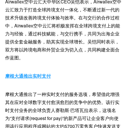
Airwallex空中云汇大中华区CEO吴恺表示，Airwallex空中
云汇致力于打造全球跨境支付一体化，不断通过新一代的
技术升级改善跨境支付体验与效率。在与交行的合作过程
中，Airwallex空中云汇将积极发挥在全球跨境支付上的能
力与经验，通过科技赋能，与交行携手，共同为出海企业
提供全套金融服务，助其实现全球增长。吴恺同时表示，
双方将以跨境电商和外贸企业为切入点，共同构建全面合
作蓝图。
摩根大通推出实时支付
摩根大通推出了一种实时支付的服务选项，希望借此增强
其在应对全球数字支付愈演愈烈的竞争中的优势。该行实
时支付业务的全球负责人赛勒斯·巴塔瓦拉表示，这项名
为“支付请求(request for pay)”的新产品可让企业客户向使
用该行应用程序或网站的大约5700万零售客户快速发送支