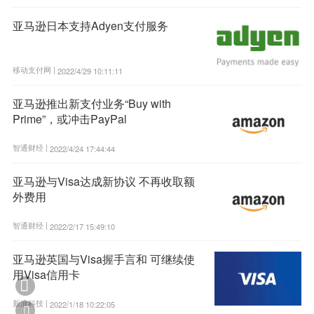
亚马逊日本支持Adyen支付服务
移动支付网 |
2022/4/29 10:11:11
亚马逊推出新支付业务“Buy with
Prime”，或冲击PayPal
智通财经 |
2022/4/24 17:44:44
亚马逊与Visa达成新协议 不再收取额
外费用
智通财经 |
2022/2/17 15:49:10
亚马逊英国与Visa握手言和 可继续使
用Visa信用卡

新浪科技 |
2022/1/18 10:22:05
