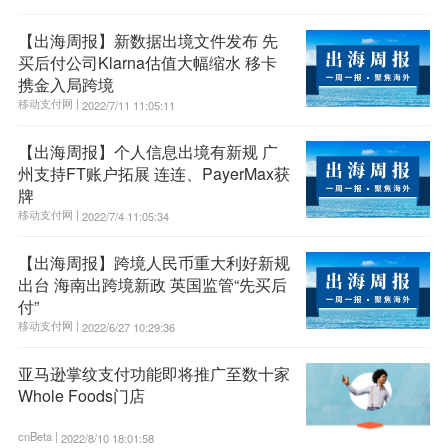
【出海周报】新数据出境文件发布 先
买后付公司Klarna估值大幅缩水 移卡
携金入局跨境
移动支付网 |
2022/7/11 11:05:11
【出海周报】个人信息出境有新规 广
州支持FT账户拓展 连连、PayerMax获
牌
移动支付网 |
2022/7/4 11:05:34
【出海周报】跨境人民币重大利好新规
出台 海南出跨境新政 英国监管“先买后
付”
移动支付网 |
2022/6/27 10:29:36
亚马逊掌纹支付功能即将推广至数十家
Whole Foods门店
cnBeta |
2022/8/10 18:01:58