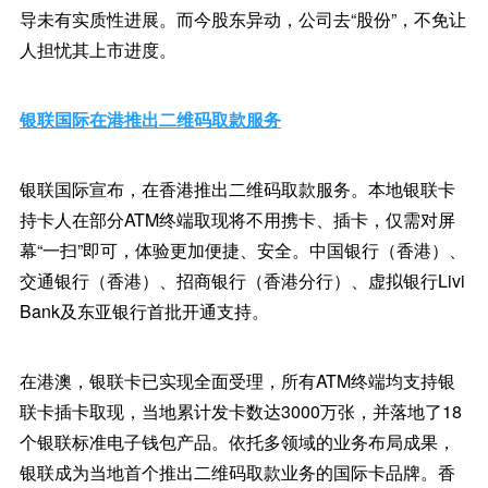
导未有实质性进展。而今股东异动，公司去“股份”，不免让
人担忧其上市进度。
银联国际在港推出二维码取款服务
银联国际宣布，在香港推出二维码取款服务。本地银联卡
持卡人在部分ATM终端取现将不用携卡、插卡，仅需对屏
幕“一扫”即可，体验更加便捷、安全。中国银行（香港）、
交通银行（香港）、招商银行（香港分行）、虚拟银行Livi
Bank及东亚银行首批开通支持。
在港澳，银联卡已实现全面受理，所有ATM终端均支持银
联卡插卡取现，当地累计发卡数达3000万张，并落地了18
个银联标准电子钱包产品。依托多领域的业务布局成果，
银联成为当地首个推出二维码取款业务的国际卡品牌。香