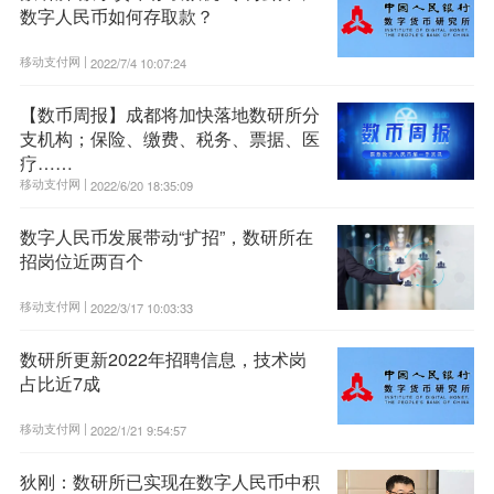
数字人民币如何存取款？
移动支付网 |
2022/7/4 10:07:24
【数币周报】成都将加快落地数研所分
支机构；保险、缴费、税务、票据、医
疗……
移动支付网 |
2022/6/20 18:35:09
数字人民币发展带动“扩招”，数研所在
招岗位近两百个
移动支付网 |
2022/3/17 10:03:33
数研所更新2022年招聘信息，技术岗
占比近7成
移动支付网 |
2022/1/21 9:54:57
狄刚：数研所已实现在数字人民币中积