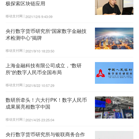
极探索区块链应用
移动支付网 |
2021/12/6 9:43:09
央行数字货币研究所“国家数字金融技
术检测中心”揭牌
移动支付网 |
2021/9/10 18:23:50
上海金融科技有限公司成立，“数研
所”的数字人民币全国布局
移动支付网 |
2021/6/22 10:57:29
数研所牵头！六大行PK！数字人民币
成果展亮相数字中国
移动支付网 |
2021/4/25 23:25:04
央行数字货币研究所与银联商务合作