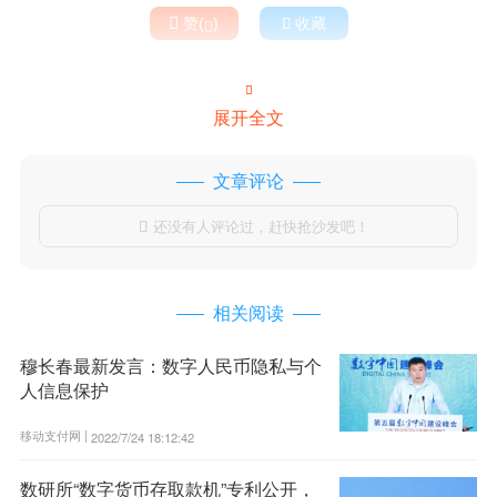

赞(
)

收藏


展开全文
文章评论
还没有人评论过，赶快抢沙发吧！

相关阅读
穆长春最新发言：数字人民币隐私与个
人信息保护
移动支付网 |
2022/7/24 18:12:42
数研所“数字货币存取款机”专利公开，