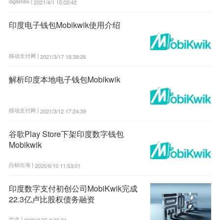
digitimes |
2021/4/1 15:02:42
印度电子钱包Mobikwik使用介绍
移动支付网 |
2021/3/17 18:38:26
解析印度本地电子钱包Mobikwik
移动支付网 |
2021/3/12 17:24:39
谷歌Play Store下架印度数字钱包
Mobikwik
白鲸出海 |
2020/6/10 11:53:01
印度数字支付初创公司MobiKwik完成
22.3亿卢比股权债务融资
竺道 |
2020/3/25 9:35:31