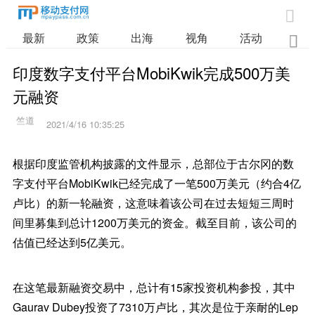

最新
政策
出海
视角
活动
业

印度数字支付平台MobiKwik完成500万美
元融资
2021/4/16 10:35:25
根据印度监管机构披露的文件显示，总部位于古尔冈的数
字支付平台MobiKwik已经完成了一笔500万美元（约合4亿
卢比）的新一轮融资，这意味着该公司在过去短短三周时
间里募集到总计1200万美元的资金。截至目前，该公司的
估值已经达到5亿美元。
在这笔最新融资交易中，总计有15家投资机构参投，其中
Gaurav Dubey投资了7310万卢比，其次是位于亲耐的Lep