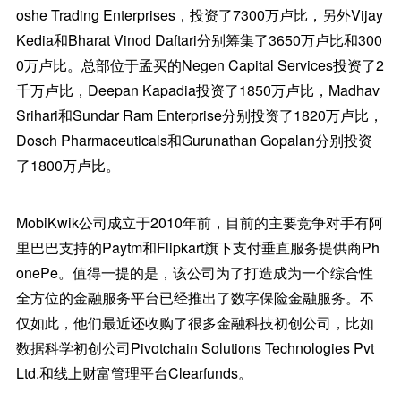
oshe Trading Enterprises，投资了7300万卢比，另外Vijay
Kedia和Bharat Vinod Daftari分别筹集了3650万卢比和300
0万卢比。总部位于孟买的Negen Capital Services投资了2
千万卢比，Deepan Kapadia投资了1850万卢比，Madhav
Srihari和Sundar Ram Enterprise分别投资了1820万卢比，
Dosch Pharmaceuticals和Gurunathan Gopalan分别投资
了1800万卢比。
MobiKwik公司成立于2010年前，目前的主要竞争对手有阿
里巴巴支持的Paytm和Flipkart旗下支付垂直服务提供商Ph
onePe。值得一提的是，该公司为了打造成为一个综合性
全方位的金融服务平台已经推出了数字保险金融服务。不
仅如此，他们最近还收购了很多金融科技初创公司，比如
数据科学初创公司Pivotchain Solutions Technologies Pvt
Ltd.和线上财富管理平台Clearfunds。