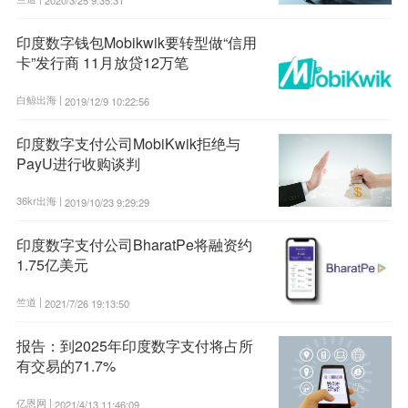
印度数字钱包Mobikwik要转型做“信用
卡”发行商 11月放贷12万笔
白鲸出海 |
2019/12/9 10:22:56
印度数字支付公司MobiKwik拒绝与
PayU进行收购谈判
36kr出海 |
2019/10/23 9:29:29
印度数字支付公司BharatPe将融资约
1.75亿美元
竺道 |
2021/7/26 19:13:50
报告：到2025年印度数字支付将占所
有交易的71.7%
亿恩网 |
2021/4/13 11:46:09