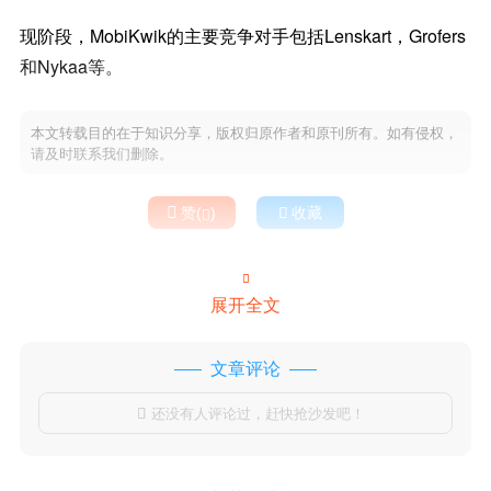
现阶段，MobiKwik的主要竞争对手包括Lenskart，Grofers
和Nykaa等。
本文转载目的在于知识分享，版权归原作者和原刊所有。如有侵权，
请及时联系我们删除。

赞(
)

收藏


展开全文
文章评论
还没有人评论过，赶快抢沙发吧！
