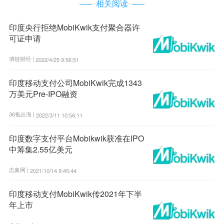
相关阅读
印度央行拒绝MobiKwik支付聚合器许
可证申请
博链财经 |
2022/4/25 9:56:51
印度移动支付公司MobiKwik完成1343
万美元Pre-IPO融资
36氪出海 |
2022/3/11 10:56:11
印度数字支付平台Mobikwik获准在IPO
中筹集2.55亿美元
志象网 |
2021/10/14 9:45:44
印度移动支付MobiKwik传2021年下半
年上市