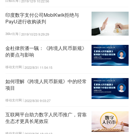
白鲸出海 |
2019/12/9 10:22:56
印度数字支付公司MobiKwik拒绝与
PayU进行收购谈判
36kr出海 |
2019/10/23 9:29:29
金杜律所潘一颿：《跨境人民币新规》
的要点与影响
移动支付网 |
2022/8/31 11:54:15
如何理解《跨境人民币新规》中的经常
项目
移动支付网 |
2022/8/30 9:03:27
互联网平台助力数字人民币推广，背靠
生态才更具长尾效应
移动支付网 |
2022/8/26 18:19:13