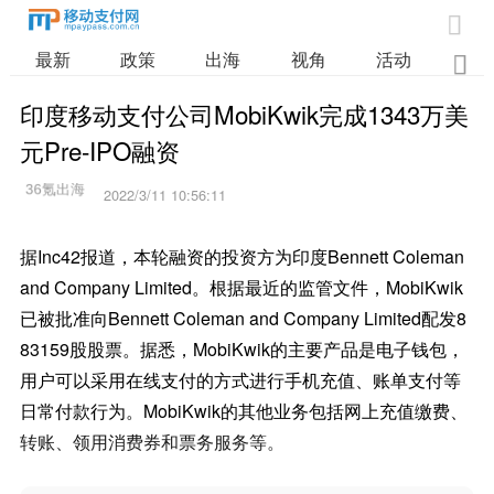

最新
政策
出海
视角
活动
业

印度移动支付公司MobiKwik完成1343万美
元Pre-IPO融资
2022/3/11 10:56:11
据Inc42报道，本轮融资的投资方为印度Bennett Coleman
and Company Limited。根据最近的监管文件，MobiKwik
已被批准向Bennett Coleman and Company Limited配发8
83159股股票。据悉，MobiKwik的主要产品是电子钱包，
用户可以采用在线支付的方式进行手机充值、账单支付等
日常付款行为。MobiKwik的其他业务包括网上充值缴费、
转账、领用消费券和票务服务等。