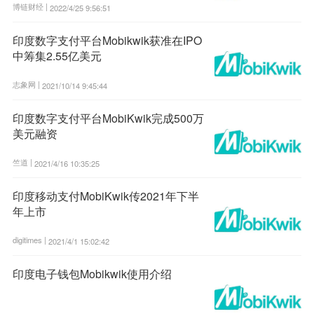
博链财经 |
2022/4/25 9:56:51
印度数字支付平台Mobikwik获准在IPO
中筹集2.55亿美元
志象网 |
2021/10/14 9:45:44
印度数字支付平台MobiKwik完成500万
美元融资
竺道 |
2021/4/16 10:35:25
印度移动支付MobiKwik传2021年下半
年上市
digitimes |
2021/4/1 15:02:42
印度电子钱包Mobikwik使用介绍