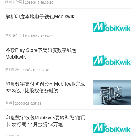
移动支付网 |
2021/3/17 18:38:26
解析印度本地电子钱包Mobikwik
移动支付网 |
2021/3/12 17:24:39
谷歌Play Store下架印度数字钱包
Mobikwik
白鲸出海 |
2020/6/10 11:53:01
印度数字支付初创公司MobiKwik完成
22.3亿卢比股权债务融资
竺道 |
2020/3/25 9:35:31
印度数字钱包Mobikwik要转型做“信用
卡”发行商 11月放贷12万笔