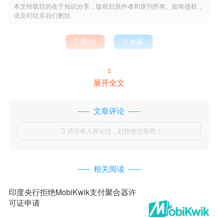
本文转载目的在于知识分享，版权归原作者和原刊所有。如有侵权，
请及时联系我们删除。

赞(
)

收藏


展开全文
文章评论
还没有人评论过，赶快抢沙发吧！

相关阅读
印度央行拒绝MobiKwik支付聚合器许
可证申请