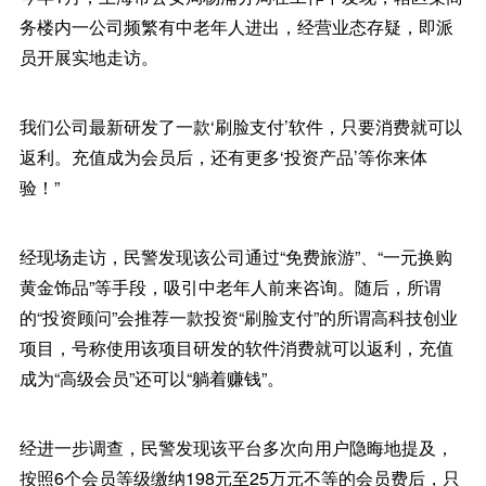
务楼内一公司频繁有中老年人进出，经营业态存疑，即派
员开展实地走访。
我们公司最新研发了一款‘刷脸支付’软件，只要消费就可以
返利。充值成为会员后，还有更多‘投资产品’等你来体
验！”
经现场走访，民警发现该公司通过“免费旅游”、“一元换购
黄金饰品”等手段，吸引中老年人前来咨询。随后，所谓
的“投资顾问”会推荐一款投资“刷脸支付”的所谓高科技创业
项目，号称使用该项目研发的软件消费就可以返利，充值
成为“高级会员”还可以“躺着赚钱”。
经进一步调查，民警发现该平台多次向用户隐晦地提及，
按照6个会员等级缴纳198元至25万元不等的会员费后，只