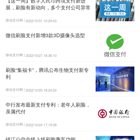
【这一周】数字人民币跨境支付新进
展，刷脸有新动向，多个支付公司异常
移动支付网 |
2022/10/31 10:29:43
微信刷脸支付新增3款3D摄像头选型
移动支付网 |
2022/10/27 18:36:10
刷脸“集福卡”，腾讯公布生物支付新专
利
移动支付网 |
2022/10/25 18:24:50
中行发布最新支付专利：老年人刷脸，
亲属代付
移动支付网 |
2022/10/24 17:19:39
镇江公交全线上线刷脸乘车功能