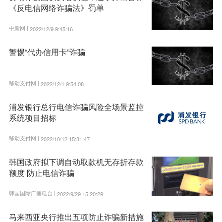
《反电信网络诈骗法》罚单
中新网 |
2022/12/9 9:45:16
警惕“代办信用卡”诈骗
移动支付网 |
2022/12/1 9:54:08
浦发银行总行电信诈骗风险全场景监控
系统项目招标
移动支付网 |
2022/10/12 15:31:47
韩国政府拟下调自动取款机无存折存款
额度 防止电信诈骗
韩国国际广播电台 |
2022/9/29 15:20:29
马来西亚央行推出五项防止诈骗新措施