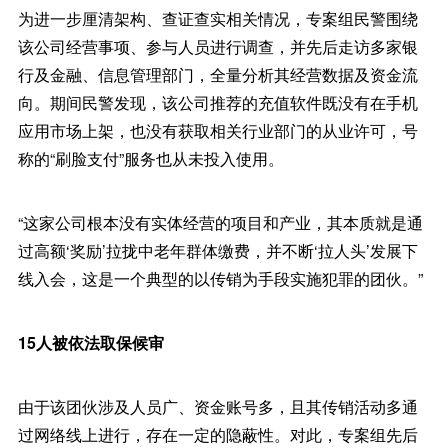
为进一步厘清架构、查证查实相关情况，专案组民警围绕
该公司经营事项、参与人员进行调查，并先后走访多家银
行及金融、信息管理部门，全量分析其经营数据及资金流
向。期间民警发现，该公司推荐的充值软件既没有在手机
应用市场上架，也没有获取相关行业部门的从业许可，号
称的“刷脸支付”服务也从未投入使用。
“这家公司根本没有实体经营的项目和产业，其本质就是通
过高额‘奖励’拉拢中老年群体缴费，并不断‘拉人头’发展下
线入会，这是一个典型的以传销为手段实施犯罪的团伙。”
15人被依法取保候审
由于该团伙涉及人员广、资金账号多，且其传销活动多通
过网络线上进行，存在一定的隐蔽性。对此，专案组先后