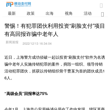

最新
政策
出海
视角
活动
业

警惕！有犯罪团伙利用投资“刷脸支付”项目
有高回报诈骗中老年人
2022/12/13 16:34:04
近日，上海警方成功侦破一起以投资“刷脸支付”软件为名诱
骗中老年人实施传销犯罪的案件，捣毁一组织、领导传销
活动犯罪团伙，抓获以传销组织骨干曹某为首的团伙成员1
6人。
“高级会员”回报率达75%
今年1月，上海市公安局杨浦分局在工作中发现，辖区某商