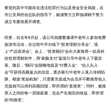
察觉到其中可能存在违法犯罪行为以及资金安全风险，在
市公安局经侦总队的指导下，杨浦警方立即抽调精干警力
成立专案组展开调查。
经查，自去年8月起，该公司就频繁邀请中老年人参加免费
旅游等活动，在过程中开办线下“投资理财分享会”、线
上“产品宣讲会”。会上，“投资顾问”会向大家推荐一款高科
技投资理财软件，用“刷脸支付”返现引导中老年人下载安
装。随后，“顾问”会隐晦地提及“付费入会”、“拉人头入
会”可获得高额返点的信息，逐步吸引中老年人落入传销陷
阱。根据“奖励机制”，只需要充值成为会员并不断推荐他人
充值就可以得到高额回报，即所谓的“直推奖”；同时，被推
荐人之间的每一层级延展，也会产生相应的收益，即所谓
的“间推奖”。