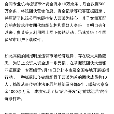
会同专业机构梳理审计资金流水10万余条，后台数据500
万余条，将该团伙营销信息、资金记录等犯罪证据固定，
并厘清了以该公司实际控制人曹某为核心，其子女相互配
合的家族式作案团伙组织架构和嫌疑人身份，查明自去年
以来，曹某等人利用网上网下传销活动，迅速笼络了全国
多省市用户下载软件。
如此高额的回报明显违背市场经济规律，存在较大风险隐
患。为防止投资人资金进一步受损，在掌握该团伙大量犯
罪证据后，专案组于9月16日分赴本市及全国各地开展抓捕
行动，一举抓获以传销组织骨干曹某为首的团伙成员共16
人，捣毁从事传销违法犯罪的总部及分部5个，缴获涉案资
金1000余万元，成功实现了从“后台开发”到“前端运营”的全
链条打击。