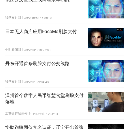
移动支付网 |
2022/10/10 11:00:30
日本无人商店应用FaceMe刷脸支付
中时新闻网 |
2022/9/26 10:27:03
丹东开通首条刷脸支付公交线路
移动支付网 |
2022/9/16 9:04:43
温州首个数字人民币智慧食堂刷脸支付
落地
工商银行温州分行 |
2022/9/6 12:52:01
协助诈骗团伙实名认证，辽宁开出首张