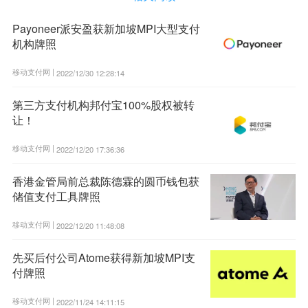
Payoneer派安盈获新加坡MPI大型支付
机构牌照
移动支付网 |
2022/12/30 12:28:14
第三方支付机构邦付宝100%股权被转
让！
移动支付网 |
2022/12/20 17:36:36
香港金管局前总裁陈德霖的圆币钱包获
储值支付工具牌照
移动支付网 |
2022/12/20 11:48:08
先买后付公司Atome获得新加坡MPI支
付牌照
移动支付网 |
2022/11/24 14:11:15