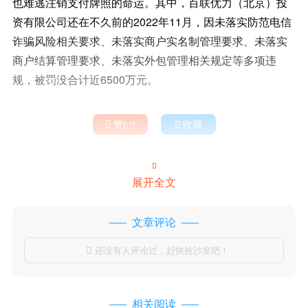
也难逃注销支付牌照的命运。其中，百联优力（北京）投
资有限公司还在不久前的2022年11月，因未落实防范电信
诈骗风险相关要求、未落实商户实名制管理要求、未落实
商户结算管理要求、未落实外包管理相关规定等多项违
规，被罚没合计近6500万元。

赞(
)

收藏


展开全文
文章评论
还没有人评论过，赶快抢沙发吧！

相关阅读