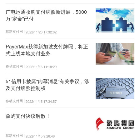
广电运通收购支付牌照新进展，5000
万“定金”已付
移动支付网 |
2022/11/23 17:32:02
PayerMax获得新加坡支付牌照，将正
式上线本地支付业务
移动支付网 |
2022/11/16 11:18:29
51信用卡披露“内幕消息”有关争议，涉
及支付牌照控制权
移动支付网 |
2022/11/15 17:34:57
象屿支付决议解散！
移动支付网 |
2022/11/15 9:26:48