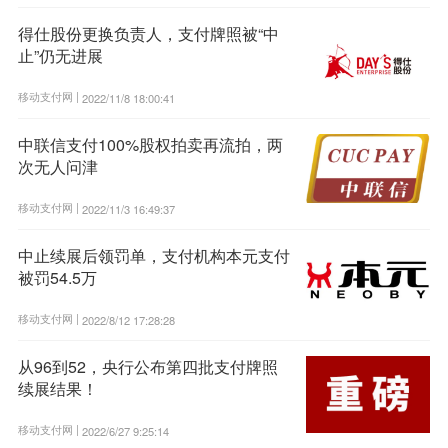
得仕股份更换负责人，支付牌照被“中
止”仍无进展
移动支付网 |
2022/11/8 18:00:41
中联信支付100%股权拍卖再流拍，两
次无人问津
移动支付网 |
2022/11/3 16:49:37
中止续展后领罚单，支付机构本元支付
被罚54.5万
移动支付网 |
2022/8/12 17:28:28
从96到52，央行公布第四批支付牌照
续展结果！
移动支付网 |
2022/6/27 9:25:14