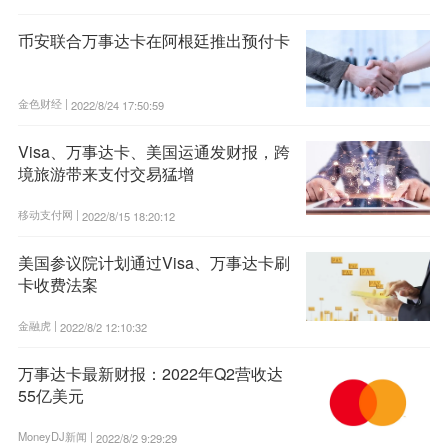
币安联合万事达卡在阿根廷推出预付卡
金色财经 |
2022/8/24 17:50:59
Visa、万事达卡、美国运通发财报，跨
境旅游带来支付交易猛增
移动支付网 |
2022/8/15 18:20:12
美国参议院计划通过Visa、万事达卡刷
卡收费法案
金融虎 |
2022/8/2 12:10:32
万事达卡最新财报：2022年Q2营收达
55亿美元
MoneyDJ新闻 |
2022/8/2 9:29:29