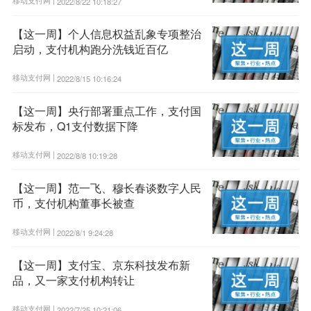
2022/8/22 10:18:27
【这一周】个人信息权益乱象专项整治
启动，支付机构跑分洗钱近百亿
移动支付网 |
2022/8/15 10:16:24
【这一周】央行部署重点工作，支付国
标发布，Q1支付数据下降
移动支付网 |
2022/8/8 10:19:28
【这一周】范一飞、穆长春谈数字人民
币，支付机构董事长被查
移动支付网 |
2022/8/1 9:24:28
【这一周】支付宝、京东科技发布新
品，又一家支付机构转让
移动支付网 |
2022/7/25 10:21:06