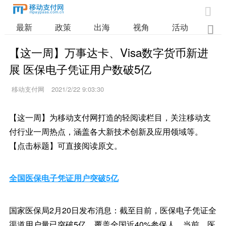

最新
政策
出海
视角
活动
业

【这一周】万事达卡、Visa数字货币新进
展 医保电子凭证用户数破5亿
移动支付网
2021/2/22 9:03:30
【这一周】为移动支付网打造的轻阅读栏目，关注移动支
付行业一周热点，涵盖各大新技术创新及应用领域等。
【点击标题】可直接阅读原文。
全国医保电子凭证用户突破5亿
国家医保局2月20日发布消息：截至目前，医保电子凭证全
渠道用户量已突破5亿，覆盖全国近40%参保人。当前，医