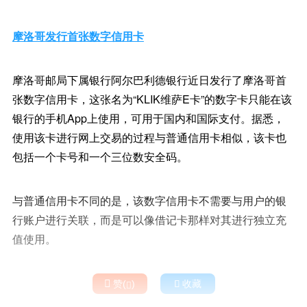
摩洛哥发行首张数字信用卡
摩洛哥邮局下属银行阿尔巴利德银行近日发行了摩洛哥首
张数字信用卡，这张名为“KLIK维萨E卡”的数字卡只能在该
银行的手机App上使用，可用于国内和国际支付。据悉，
使用该卡进行网上交易的过程与普通信用卡相似，该卡也
包括一个卡号和一个三位数安全码。
与普通信用卡不同的是，该数字信用卡不需要与用户的银
行账户进行关联，而是可以像借记卡那样对其进行独立充
值使用。

赞(
)

收藏
