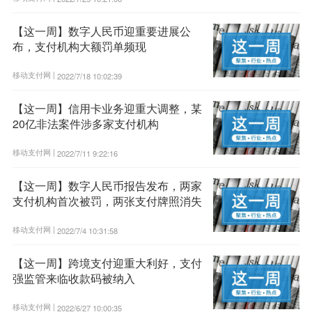
【这一周】数字人民币迎重要进展公
布，支付机构大额罚单频现
移动支付网 |
2022/7/18 10:02:39
【这一周】信用卡业务迎重大调整，某
20亿非法案件涉多家支付机构
移动支付网 |
2022/7/11 9:22:16
【这一周】数字人民币报告发布，两家
支付机构首次被罚，两张支付牌照消失
移动支付网 |
2022/7/4 10:31:58
【这一周】跨境支付迎重大利好，支付
强监管来临收款码被纳入
移动支付网 |
2022/6/27 10:00:35