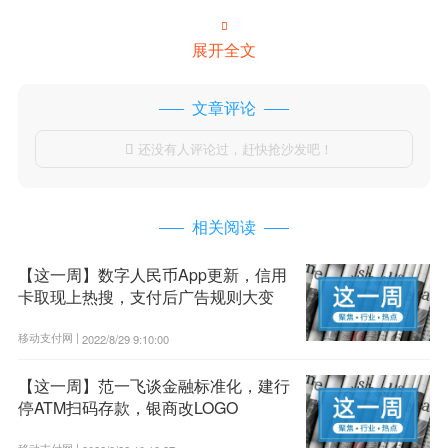

展开全文
文章评论
还没有人评论过，赶快抢沙发吧！

相关阅读
【这一周】数字人民币App更新，信用
卡取现上热搜，支付后广告规则大变
移动支付网 |
2022/8/29 9:10:00
【这一周】范一飞谈金融标准化，建行
停ATM扫码存款，银商改LOGO
移动支付网 |