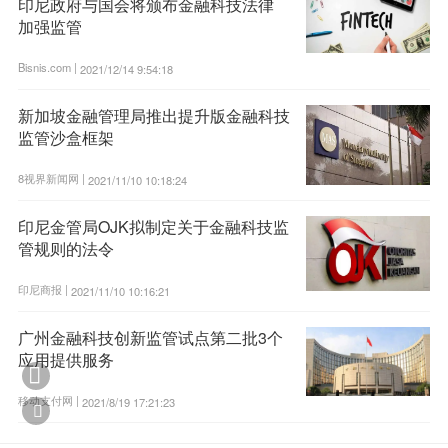
印尼政府与国会将颁布金融科技法律
加强监管
Bisnis.com |
2021/12/14 9:54:18
新加坡金融管理局推出提升版金融科技
监管沙盒框架
8视界新闻网 |
2021/11/10 10:18:24
印尼金管局OJK拟制定关于金融科技监
管规则的法令
印尼商报 |
2021/11/10 10:16:21
广州金融科技创新监管试点第二批3个
应用提供服务

移动支付网 |
2021/8/19 17:21:23
