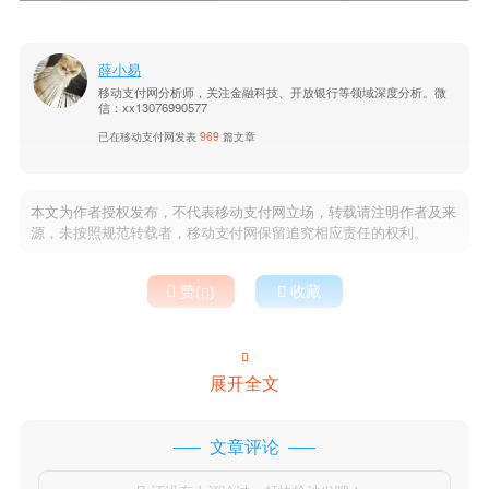
薛小易
移动支付网分析师，关注金融科技、开放银行等领域深度分析。微
信：xx13076990577
已在移动支付网发表
969
篇文章
本文为作者授权发布，不代表移动支付网立场，转载请注明作者及来
源，未按照规范转载者，移动支付网保留追究相应责任的权利。

赞(
)

收藏


展开全文
文章评论