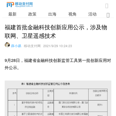

最新
政策
出海
视角
活动
业

福建首批金融科技创新应用公示，涉及物
联网、卫星遥感技术
薛小易
移动支付网
2021/9/29 10:24:23
9月28日，福建省金融科技创新监管工具第一批创新应用对
外公示。