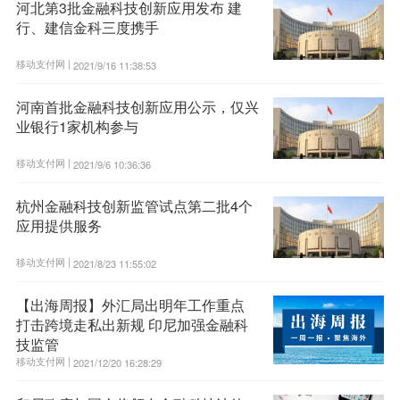
河北第3批金融科技创新应用发布 建
行、建信金科三度携手
移动支付网 |
2021/9/16 11:38:53
河南首批金融科技创新应用公示，仅兴
业银行1家机构参与
移动支付网 |
2021/9/6 10:36:36
杭州金融科技创新监管试点第二批4个
应用提供服务
移动支付网 |
2021/8/23 11:55:02
【出海周报】外汇局出明年工作重点
打击跨境走私出新规 印尼加强金融科
技监管
移动支付网 |
2021/12/20 16:28:29